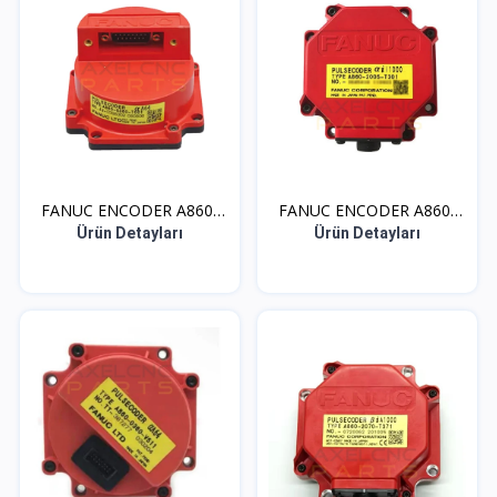
FANUC ENCODER A860-
FANUC ENCODER A860-
036...
200...
Ürün Detayları
Ürün Detayları