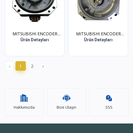
MITSUBISHI ENCODER
MITSUBISHI ENCODER
OSA1...
OSA2...
Ürün Detayları
Ürün Detayları
‹
1
2
›
Hakkımızda
Bize Ulaşın
SSS