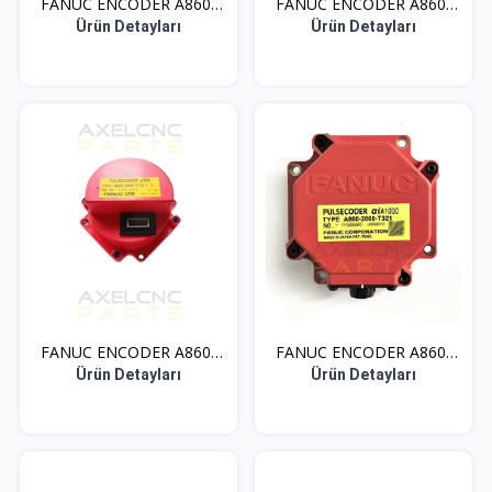
FANUC ENCODER A860-
FANUC ENCODER A860-
200...
036...
Ürün Detayları
Ürün Detayları
FANUC ENCODER A860-
FANUC ENCODER A860-
036...
200...
Ürün Detayları
Ürün Detayları