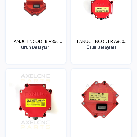
FANUC ENCODER A860-
FANUC ENCODER A860-
036...
207...
Ürün Detayları
Ürün Detayları