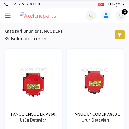
+212 612 87 00
Türkçe
0
Kategori Ürünler (ENCODER)
39
Bulunan Ürünler
FANUC ENCODER A860-
FANUC ENCODER A860-
200...
200...
Ürün Detayları
Ürün Detayları