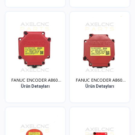
FANUC ENCODER A860-
FANUC ENCODER A860-
205...
202...
Ürün Detayları
Ürün Detayları