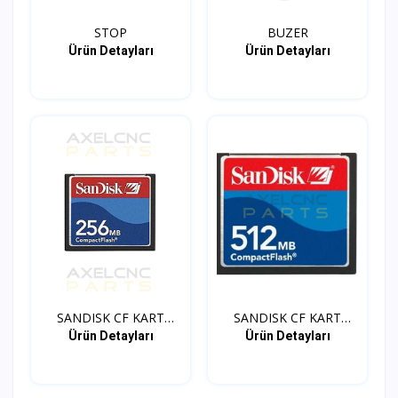
STOP
BUZER
Ürün Detayları
Ürün Detayları
SANDISK CF KART
SANDISK CF KART
ADAPTOR...
ADAPTOR...
Ürün Detayları
Ürün Detayları