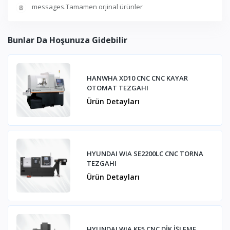
messages.Tamamen orjinal ürünler
Bunlar Da Hoşunuza Gidebilir
HANWHA XD10 CNC CNC KAYAR
OTOMAT TEZGAHI
Ürün Detayları
HYUNDAI WIA SE2200LC CNC TORNA
TEZGAHI
Ürün Detayları
HYUNDAI WIA KF5 CNC DİK İŞLEME