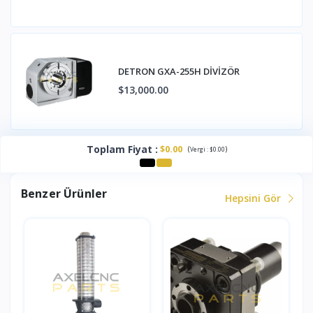
DETRON GXA-255H DİVİZÖR
$13,000.00
Toplam Fiyat
:
$0.00
(
)
Vergi :
$0.00
Benzer Ürünler
Hepsini Gör