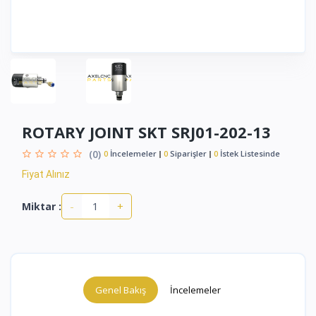
ROTARY JOINT SKT SRJ01-202-13
(0)
0
İncelemeler
0
Siparişler
0
İstek Listesinde
Fiyat Alınız
-
+
Miktar :
Genel Bakış
İncelemeler