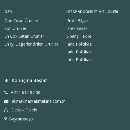
ÖZEL
HESAP VE GÖNDERIM BILGILERI
Öne Çıkan Ürünler
Profil Bilgisi
Son Ürünler
İstek Listesi
En Çok Satan Ürünler
Sipariş Takibi
En İyi Değerlendirilen Ürünler
İade Politikası
İade Politikası
İptal Politikası
Bir Konuşma Başlat
+212 612 87 00
akmakina@akmakina.com.tr
Destek Talebi
Bayrampaşa