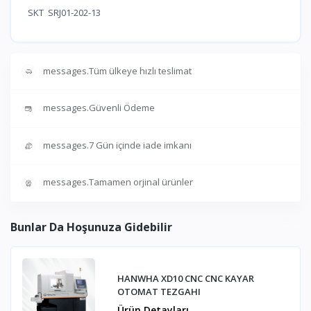
SKT SRJ01-202-13
messages.Tüm ülkeye hızlı teslimat
messages.Güvenli Ödeme
messages.7 Gün içinde iade imkanı
messages.Tamamen orjinal ürünler
Bunlar Da Hoşunuza Gidebilir
HANWHA XD10 CNC CNC KAYAR
OTOMAT TEZGAHI
Ürün Detayları