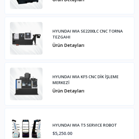
HYUNDAI WIA SE2200LC CNC TORNA
TEZGAHI
Ürün Detayları
HYUNDAI WIA KF5 CNC DİK İŞLEME
MERKEZİ
Ürün Detayları
HYUNDAI WIA T5 SERVICE ROBOT
$5,250.00