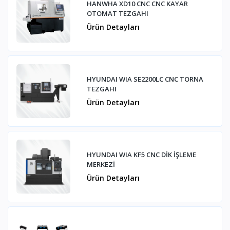
HANWHA XD10 CNC CNC KAYAR
OTOMAT TEZGAHI
Ürün Detayları
HYUNDAI WIA SE2200LC CNC TORNA
TEZGAHI
Ürün Detayları
HYUNDAI WIA KF5 CNC DİK İŞLEME
MERKEZİ
Ürün Detayları