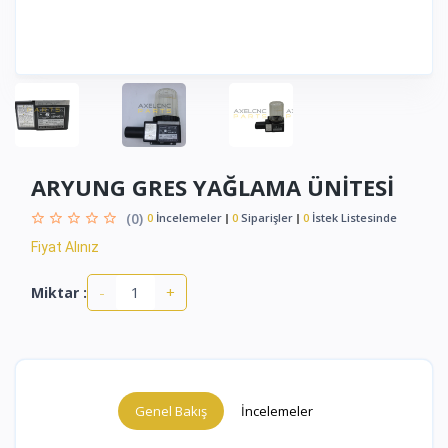
ARYUNG GRES YAĞLAMA ÜNİTESİ
(0)
0
İncelemeler
0
Siparişler
0
İstek Listesinde
Fiyat Alınız
-
+
Miktar :
Genel Bakış
İncelemeler