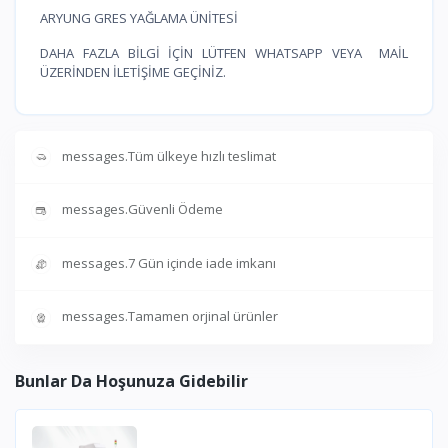
ARYUNG GRES YAĞLAMA ÜNİTESİ
DAHA FAZLA BİLGİ İÇİN LÜTFEN WHATSAPP VEYA MAİL
ÜZERİNDEN İLETİŞİME GEÇİNİZ.
messages.Tüm ülkeye hızlı teslimat
messages.Güvenli Ödeme
messages.7 Gün içinde iade imkanı
messages.Tamamen orjinal ürünler
Bunlar Da Hoşunuza Gidebilir