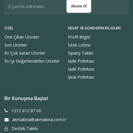
Abone Ol
ÖZEL
HESAP VE GÖNDERIM BILGILERI
Öne Çıkan Ürünler
Profil Bilgisi
Son Ürünler
İstek Listesi
En Çok Satan Ürünler
Sipariş Takibi
En İyi Değerlendirilen Ürünler
İade Politikası
İade Politikası
İptal Politikası
Bir Konuşma Başlat
+212 612 87 00
akmakina@akmakina.com.tr
Destek Talebi