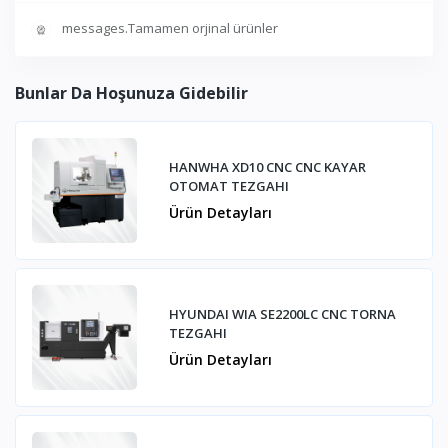
messages.Tamamen orjinal ürünler
Bunlar Da Hoşunuza Gidebilir
HANWHA XD10 CNC CNC KAYAR
OTOMAT TEZGAHI
Ürün Detayları
HYUNDAI WIA SE2200LC CNC TORNA
TEZGAHI
Ürün Detayları