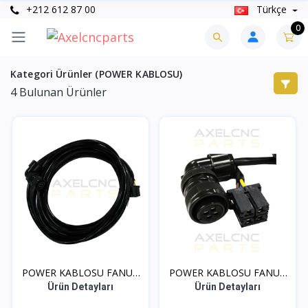
+212 612 87 00
Türkçe
0
Kategori Ürünler (POWER KABLOSU)
4
Bulunan Ürünler
POWER KABLOSU FANUC
POWER KABLOSU FANUC
18-...
22-...
Ürün Detayları
Ürün Detayları