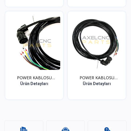
POWER KABLOSU
POWER KABLOSU
MITSUBISH...
MITSUBISH...
Ürün Detayları
Ürün Detayları