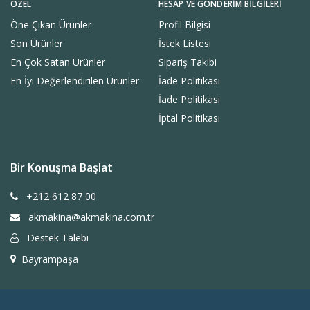
ÖZEL
HESAP VE GÖNDERIM BILGILERI
Öne Çıkan Ürünler
Profil Bilgisi
Son Ürünler
İstek Listesi
En Çok Satan Ürünler
Sipariş Takibi
En İyi Değerlendirilen Ürünler
İade Politikası
İade Politikası
İptal Politikası
Bir Konuşma Başlat
+212 612 87 00
akmakina@akmakina.com.tr
Destek Talebi
Bayrampaşa