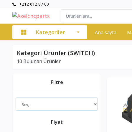
+212 612 87 00
Kategoriler
Ana sayfa
M
Kategori Ürünler (SWITCH)
10
Bulunan Ürünler
Filtre
Fiyat