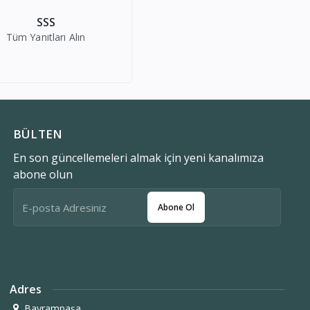
SSS
Tüm Yanıtları Alın
BÜLTEN
En son güncellemeleri almak için yeni kanalımıza
abone olun
Abone Ol
Adres
Bayrampaşa