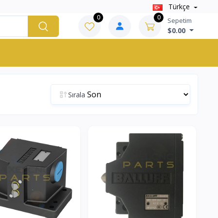
Türkçe
0
0
Sepetim
$0.00
Sırala