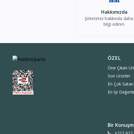
Hakkımızda
Şirketimiz hakkında daha
bilgi edinin.
ÖZEL
Öne Çıkan Ür
Son Ürünler
En Çok Satan
En İyi Değerle
Bir Konuşm
+212 612 