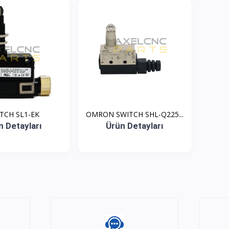
SWITCH SL1-EK
OMRON SWITCH SHL-Q225...
n Detayları
Ürün Detayları