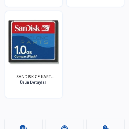
SANDISK CF KART
ADAPTOR...
Ürün Detayları