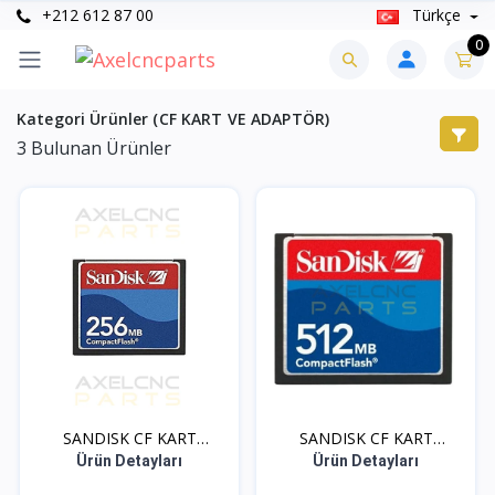
+212 612 87 00
Türkçe
0
Kategori Ürünler (CF KART VE ADAPTÖR)
3
Bulunan Ürünler
SANDISK CF KART
SANDISK CF KART
ADAPTOR...
ADAPTOR...
Ürün Detayları
Ürün Detayları