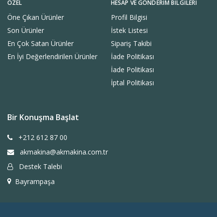
ÖZEL
HESAP VE GÖNDERIM BILGILERI
Öne Çıkan Ürünler
Profil Bilgisi
Son Ürünler
İstek Listesi
En Çok Satan Ürünler
Sipariş Takibi
En İyi Değerlendirilen Ürünler
İade Politikası
İade Politikası
İptal Politikası
Bir Konuşma Başlat
+212 612 87 00
akmakina@akmakina.com.tr
Destek Talebi
Bayrampaşa