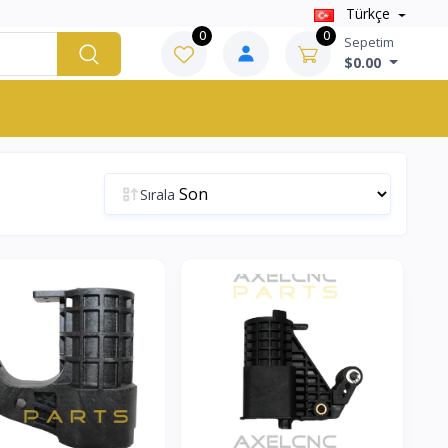
Türkçe
0
0
Sepetim
$0.00
Sırala