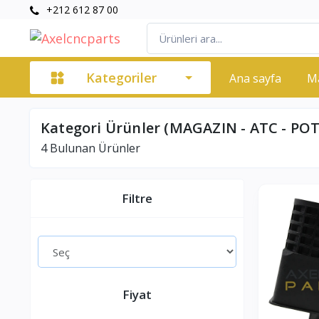
+212 612 87 00
Kategoriler
Ana sayfa
M
Kategori Ürünler (MAGAZIN - ATC - POT
4
Bulunan Ürünler
Filtre
Fiyat