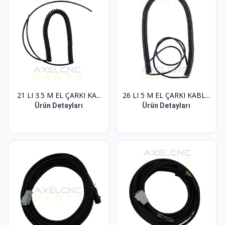
21 LI 3.5 M EL ÇARKI KA...
26 LI 5 M EL ÇARKI KABL...
Ürün Detayları
Ürün Detayları