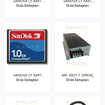
SANDISK CF KART
SANDISK CF KART
ADAPTOR...
ADAPTOR...
Ürün Detayları
Ürün Detayları
SANDISK CF KART
MR- RB31-T DİRENÇ
ADAPTOR...
Ürün Detayları
Ürün Detayları