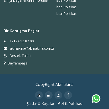
En İyi Değerlendirilen Ürünler
İade Politikası
İade Politikası
İptal Politikası
Bir Konuşma Başlat
+212 612 87 00
akmakina@akmakina.com.tr
Destek Talebi
Bayrampaşa
CopyRight Akmakina
Şartlar & Koşullar
Gizlilik Politikası