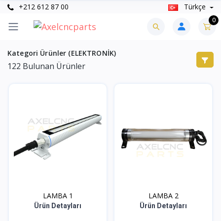
+212 612 87 00
Türkçe
0
Kategori Ürünler (ELEKTRONİK)
122
Bulunan Ürünler
LAMBA 1
LAMBA 2
Ürün Detayları
Ürün Detayları