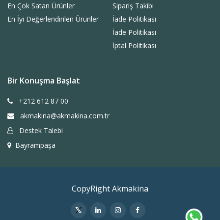
En Çok Satan Ürünler
Sipariş Takibi
En İyi Değerlendirilen Ürünler
İade Politikası
İade Politikası
İptal Politikası
Bir Konuşma Başlat
+212 612 87 00
akmakina@akmakina.com.tr
Destek Talebi
Bayrampaşa
CopyRight Akmakina