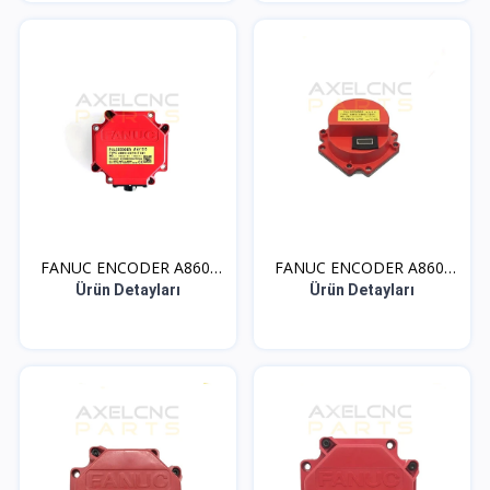
FANUC ENCODER A860-
FANUC ENCODER A860-
207...
036...
Ürün Detayları
Ürün Detayları