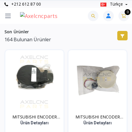
+212 612 87 00
Türkçe
0
Son Ürünler
164
Bulunan Ürünler
MITSUBISHI ENCODER
MITSUBISHI ENCODER
OSA1...
OSA1...
Ürün Detayları
Ürün Detayları