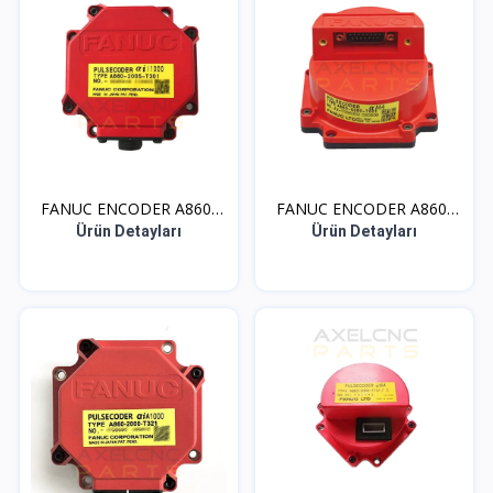
FANUC ENCODER A860-
FANUC ENCODER A860-
200...
036...
Ürün Detayları
Ürün Detayları