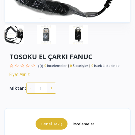
TOSOKU EL ÇARKI FANUC
(0)
0
İncelemeler
0
Siparişler
0
İstek Listesinde
Fiyat Alınız
-
+
Miktar :
Genel Bakış
İncelemeler