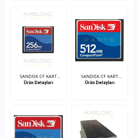
SANDISK CF KART
SANDISK CF KART
ADAPTOR...
ADAPTOR...
Ürün Detayları
Ürün Detayları