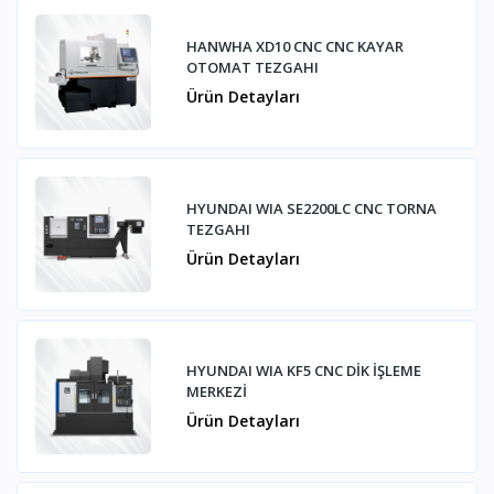
HANWHA XD10 CNC CNC KAYAR
OTOMAT TEZGAHI
Ürün Detayları
HYUNDAI WIA SE2200LC CNC TORNA
TEZGAHI
Ürün Detayları
HYUNDAI WIA KF5 CNC DİK İŞLEME
MERKEZİ
Ürün Detayları