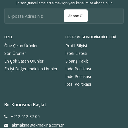
En son güncellemeleri almak için yeni kanalımıza abone olun
Abone Ol
ÖZEL
HESAP VE GÖNDERIM BILGILERI
Öne Çıkan Ürünler
Profil Bilgisi
Son Ürünler
İstek Listesi
En Çok Satan Ürünler
Sipariş Takibi
En İyi Değerlendirilen Ürünler
İade Politikası
İade Politikası
İptal Politikası
Bir Konuşma Başlat
+212 612 87 00
akmakina@akmakina.com.tr