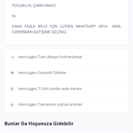
TOSOKU EL ÇARKI FANUC
5v
DAHA FAZLA BİLGİ İÇİN LÜTFEN WHATSAPP VEYA MAİL
ÜZERİNDEN İLETİŞİME GEÇİNİZ.
messages.Tüm ülkeye hızlı teslimat
messages.Güvenli Ödeme
messages.7 Gün içinde iade imkanı
messages.Tamamen orjinal ürünler
Bunlar Da Hoşunuza Gidebilir