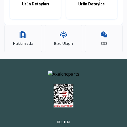
KA...
KABL...
Ürün Detayları
Ürün Detayları
Hakkımızda
Bize Ulaşın
SSS
BÜLTEN