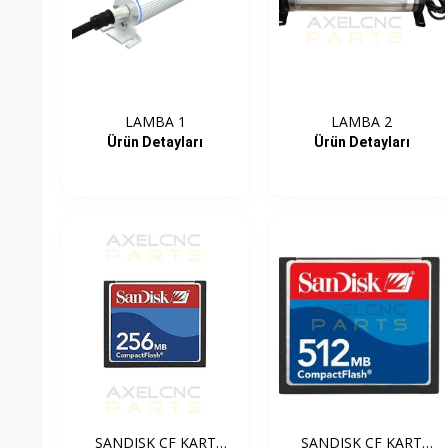
LAMBA 1
LAMBA 2
Ürün Detayları
Ürün Detayları
SANDISK CF KART
SANDISK CF KART