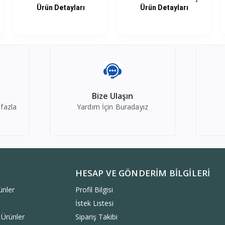
ADAPTOR...
Ürün Detayları
Ürün Detayları
Bize Ulaşın
 fazla
Yardım İçin Buradayız
HESAP VE GÖNDERIM BILGILERI
ünler
Profil Bilgisi
İstek Listesi
 Ürünler
Sipariş Takibi