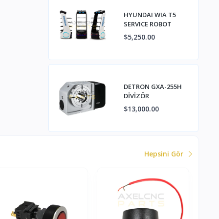
HYUNDAI WIA T5
SERVICE ROBOT
$5,250.00
DETRON GXA-255H
DİVİZÖR
$13,000.00
Hepsini Gör