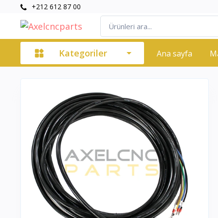
+212 612 87 00
Kategoriler
Ana sayfa
M