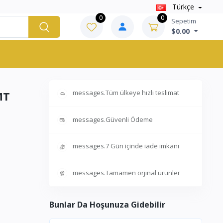
Türkçe
0
0
Sepetim
$0.00
messages.Tüm ülkeye hızlı teslimat
MT
messages.Güvenli Ödeme
messages.7 Gün içinde iade imkanı
messages.Tamamen orjinal ürünler
Bunlar Da Hoşunuza Gidebilir