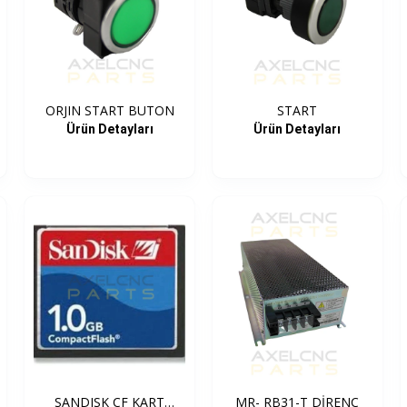
ORJIN START BUTON
START
Ürün Detayları
Ürün Detayları
SANDISK CF KART
MR- RB31-T DİRENÇ