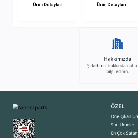
ADAPTOR...
ADAPTOR...
Ürün Detayları
Ürün Detayları
Hakkımızda
Şirketimiz hakkında daha
bilgi edinin.
ÖZEL
Öne Çıkan Ür
Son Ürünler
En Çok Satan