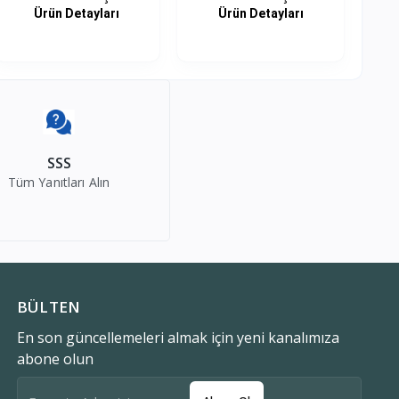
KA...
KABL...
Ürün Detayları
Ürün Detayları
SSS
Tüm Yanıtları Alın
BÜLTEN
En son güncellemeleri almak için yeni kanalımıza
abone olun