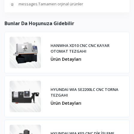
messages.Tamamen orjinal ürünler
Bunlar Da Hoşunuza Gidebilir
HANWHA XD10 CNC CNC KAYAR
OTOMAT TEZGAHI
Ürün Detayları
HYUNDAI WIA SE2200LC CNC TORNA
TEZGAHI
Ürün Detayları
HYUNDAI WIA KF5 CNC DİK İŞLEME