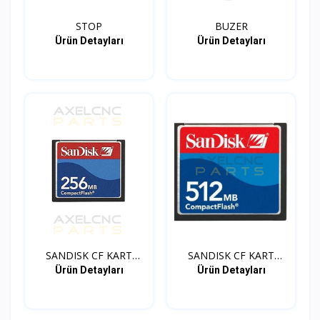
STOP
BUZER
Ürün Detayları
Ürün Detayları
SANDISK CF KART
SANDISK CF KART
ADAPTOR...
ADAPTOR...
Ürün Detayları
Ürün Detayları