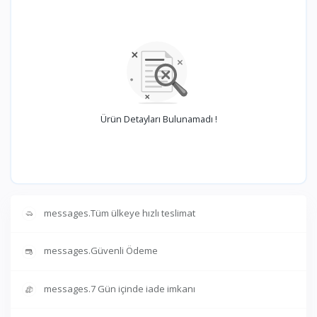
Ürün Detayları Bulunamadı !
messages.Tüm ülkeye hızlı teslimat
messages.Güvenli Ödeme
messages.7 Gün içinde iade imkanı