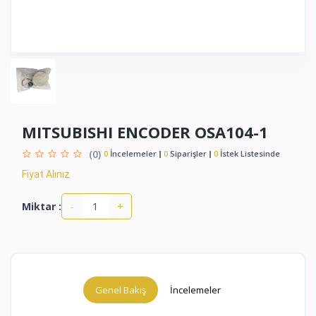
MITSUBISHI ENCODER OSA104-1
(0)
0
İncelemeler
0
Siparişler
0
İstek Listesinde
Fiyat Alınız
-
+
Miktar :
Genel Bakış
İncelemeler