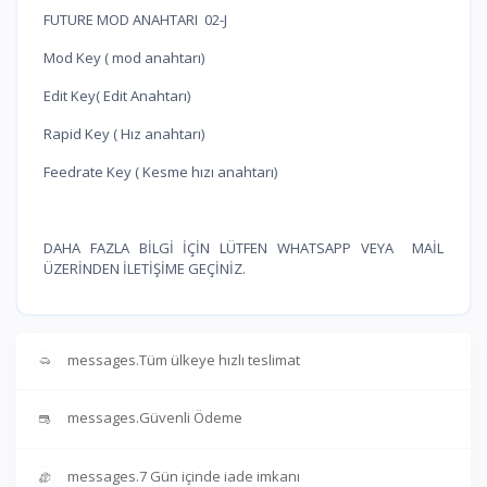
FUTURE MOD ANAHTARI 02-J
Mod Key ( mod anahtarı)
Edit Key( Edit Anahtarı)
Rapid Key ( Hız anahtarı)
Feedrate Key ( Kesme hızı anahtarı)
DAHA FAZLA BİLGİ İÇİN LÜTFEN WHATSAPP VEYA MAİL
ÜZERİNDEN İLETİŞİME GEÇİNİZ.
messages.Tüm ülkeye hızlı teslimat
messages.Güvenli Ödeme
messages.7 Gün içinde iade imkanı