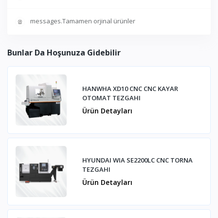
messages.Tamamen orjinal ürünler
Bunlar Da Hoşunuza Gidebilir
HANWHA XD10 CNC CNC KAYAR
OTOMAT TEZGAHI
Ürün Detayları
HYUNDAI WIA SE2200LC CNC TORNA
TEZGAHI
Ürün Detayları