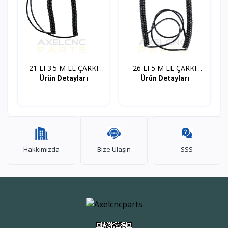
21 LI 3.5 M EL ÇARKI
26 LI 5 M EL ÇARKI
KA...
KABL...
Ürün Detayları
Ürün Detayları
Hakkımızda
Bize Ulaşın
SSS