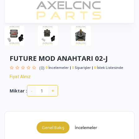
FUTURE MOD ANAHTARI 02-J
(0)
0
İncelemeler
0
Siparişler
0
İstek Listesinde
Fiyat Alınız
-
+
Miktar :
Genel Bakış
İncelemeler