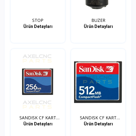
STOP
BUZER
Ürün Detayları
Ürün Detayları
SANDISK CF KART
SANDISK CF KART
ADAPTOR...
ADAPTOR...
Ürün Detayları
Ürün Detayları